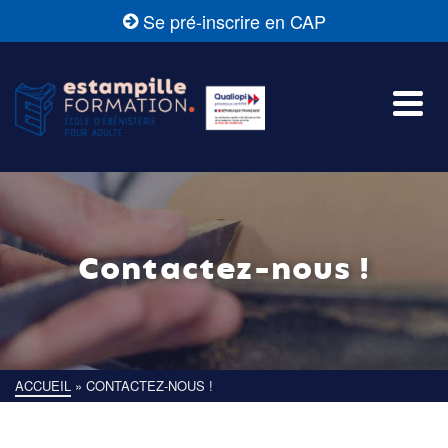
Se pré-inscrire en CAP
Contactez-nous !
ACCUEIL
»
CONTACTEZ-NOUS !