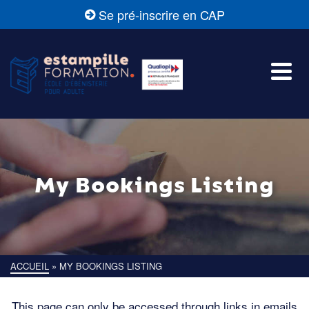
Se pré-inscrire en CAP
My Bookings Listing
ACCUEIL
»
MY BOOKINGS LISTING
This page can only be accessed through links in emails